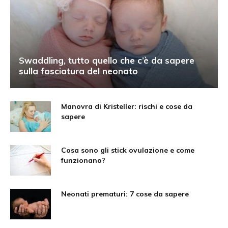
Swaddling, tutto quello che c’è da sapere
sulla fasciatura del neonato
Manovra di Kristeller: rischi e cose da
sapere
Cosa sono gli stick ovulazione e come
funzionano?
Neonati prematuri: 7 cose da sapere