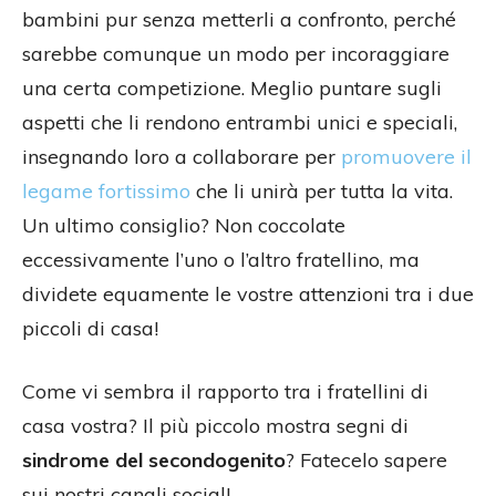
bambini pur senza metterli a confronto, perché
sarebbe comunque un modo per incoraggiare
una certa competizione. Meglio puntare sugli
aspetti che li rendono entrambi unici e speciali,
insegnando loro a collaborare per
promuovere il
legame fortissimo
che li unirà per tutta la vita.
Un ultimo consiglio? Non coccolate
eccessivamente l’uno o l’altro fratellino, ma
dividete equamente le vostre attenzioni tra i due
piccoli di casa!
Come vi sembra il rapporto tra i fratellini di
casa vostra? Il più piccolo mostra segni di
sindrome del secondogenito
? Fatecelo sapere
sui nostri canali social!