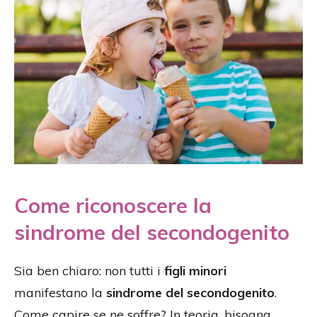
Come riconoscere la
sindrome del secondogenito
Sia ben chiaro: non tutti i
figli minori
manifestano la
sindrome del secondogenito
.
Come capire se ne soffre? In teoria, bisogna