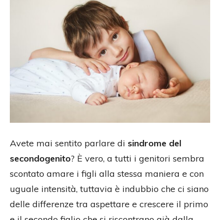
Avete mai sentito parlare di
sindrome del
secondogenito
? È vero, a tutti i genitori sembra
scontato amare i figli alla stessa maniera e con
uguale intensità, tuttavia è indubbio che ci siano
delle differenze tra aspettare e crescere il primo
e il secondo figlio che si riscontrano già dalla