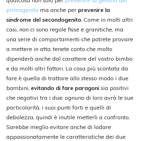
qualcosa non solo per
prevenire la gelosia del
primogenito
ma anche per
prevenire la
sindrome del secondogenito
. Come in molti altri
casi, non ci sono regole fisse e granitiche, ma
una serie di comportamenti che potrete provare
a mettere in atto; tenete conto che molto
dipenderà anche dal carattere del vostro bimbo
e da molti altri fattori. La cosa più scontata da
fare è quella di trattare allo stesso modo i due
bambini,
evitando di fare paragoni
sia positivi
che negativi tra i due: ognuno di loro avrà le sue
particolarità, i suoi punti forti e quelli di
debolezza, quindi è inutile metterli a confronto.
Sarebbe meglio evitare anche di lodare
appassionatamente le caratteristiche dei due