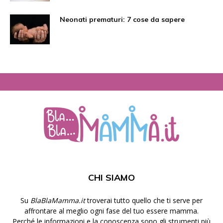
Neonati prematuri: 7 cose da sapere
CHI SIAMO
Su
BlaBlaMamma.it
troverai tutto quello che ti serve per
affrontare al meglio ogni fase del tuo essere mamma.
Perché le informazioni e la conoscenza sono gli strumenti più