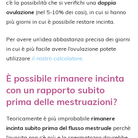
c’è la possibilità che si verifichi una
doppia
ovulazione
(nel 5-10% dei casi), in cui si hanno
più giorni in cui è possibile restare incinta.
Per avere un’idea abbastanza precisa dei giorni
in cui è più facile avere l’ovulazione potete
utilizzare
il nostro calcolatore.
È possibile rimanere incinta
con un rapporto subito
prima delle mestruazioni?
Teoricamente è più improbabile
rimanere
incinta subito prima del flusso mestruale
perchè
l’ovocita non c’è più e lo spermatozoo dovrebbe