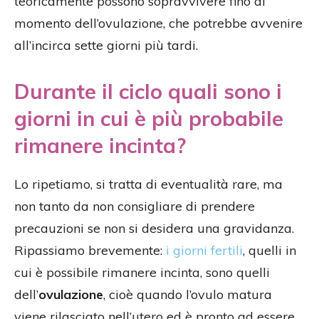
teoricamente possono sopravvivere fino al
momento dell’ovulazione, che potrebbe avvenire
all’incirca sette giorni più tardi.
Durante il ciclo quali sono i
giorni in cui è più probabile
rimanere incinta?
Lo ripetiamo, si tratta di eventualità rare, ma
non tanto da non consigliare di prendere
precauzioni se non si desidera una gravidanza.
Ripassiamo brevemente:
i giorni fertili
, quelli in
cui è possibile rimanere incinta, sono quelli
dell’
ovulazione
, cioè quando l’ovulo matura
viene rilasciato nell’utero ed è pronto ad essere