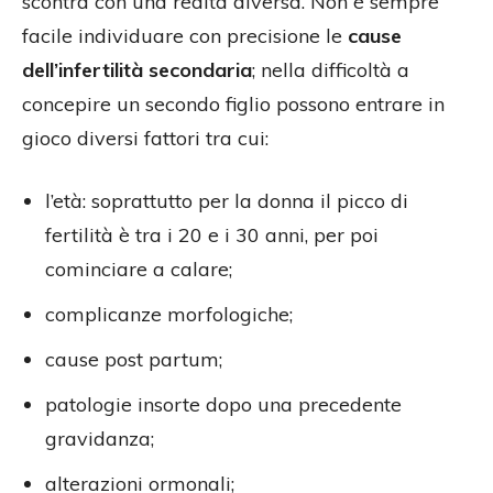
scontra con una realtà diversa. Non è sempre
facile individuare con precisione le
cause
dell’infertilità secondaria
; nella difficoltà a
concepire un secondo figlio possono entrare in
gioco diversi fattori tra cui:
l’età: soprattutto per la donna il picco di
fertilità è tra i 20 e i 30 anni, per poi
cominciare a calare;
complicanze morfologiche;
cause post partum;
patologie insorte dopo una precedente
gravidanza;
alterazioni ormonali;