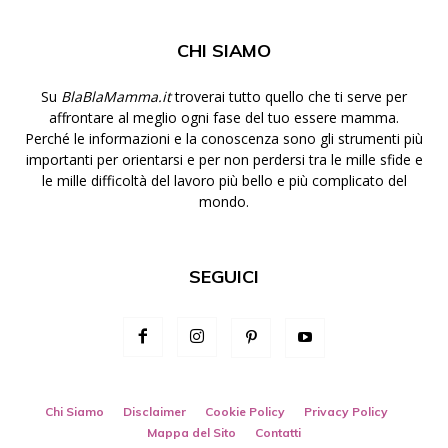
CHI SIAMO
Su
BlaBlaMamma.it
troverai tutto quello che ti serve per
affrontare al meglio ogni fase del tuo essere mamma.
Perché le informazioni e la conoscenza sono gli strumenti più
importanti per orientarsi e per non perdersi tra le mille sfide e
le mille difficoltà del lavoro più bello e più complicato del
mondo.
SEGUICI
Chi Siamo
Disclaimer
Cookie Policy
Privacy Policy
Mappa del Sito
Contatti