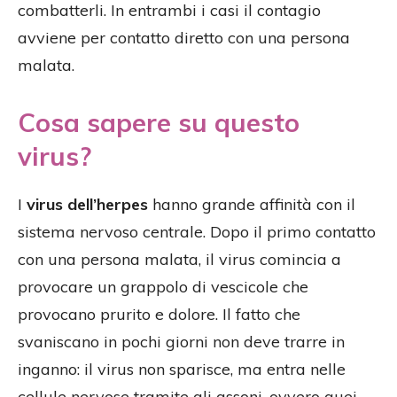
combatterli. In entrambi i casi il contagio
avviene per contatto diretto con una persona
malata.
Cosa sapere su questo
virus?
I
virus dell’herpes
hanno grande affinità con il
sistema nervoso centrale. Dopo il primo contatto
con una persona malata, il virus comincia a
provocare un grappolo di vescicole che
provocano prurito e dolore. Il fatto che
svaniscano in pochi giorni non deve trarre in
inganno: il virus non sparisce, ma entra nelle
cellule nervose tramite gli assoni, ovvero quei