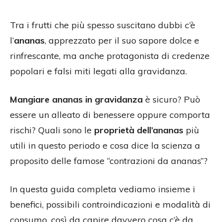
Tra i frutti che più spesso suscitano dubbi c’è
l’
ananas
, apprezzato per il suo sapore dolce e
rinfrescante, ma anche protagonista di credenze
popolari e falsi miti legati alla gravidanza.
Mangiare ananas in gravidanza
è sicuro? Può
essere un alleato di benessere oppure comporta
rischi? Quali sono le
proprietà dell’ananas
più
utili in questo periodo e cosa dice la scienza a
proposito delle famose “contrazioni da ananas”?
In questa guida completa vediamo insieme i
benefici, possibili controindicazioni e modalità di
consumo, così da capire davvero cosa c’è da