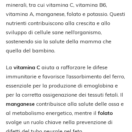
minerali, tra cui vitamina C, vitamina B6,
vitamina A, manganese, folato e potassio. Questi
nutrienti contribuiscono alla crescita e allo
sviluppo di cellule sane nell’organismo,
sostenendo sia la salute della mamma che
quella del bambino.
La
vitamina C
aiuta a rafforzare le difese
immunitarie e favorisce l’assorbimento del ferro,
essenziale per la produzione di emoglobina e
per la corretta ossigenazione dei tessuti fetali. Il
manganese
contribuisce alla salute delle ossa e
al metabolismo energetico, mentre il
folato
svolge un ruolo chiave nella prevenzione di
difetti del tubo neurale nel feto.