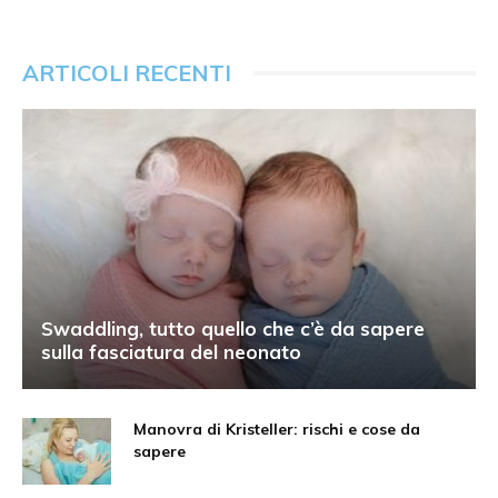
ARTICOLI RECENTI
Swaddling, tutto quello che c’è da sapere
sulla fasciatura del neonato
Manovra di Kristeller: rischi e cose da
sapere