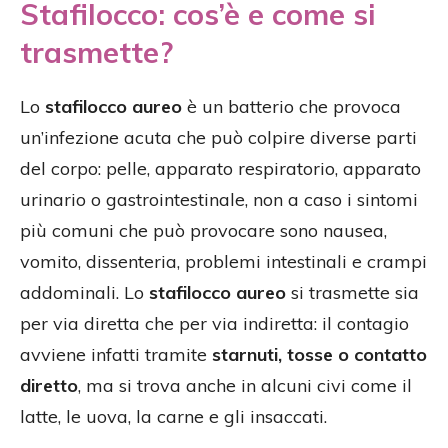
Stafilocco: cos’è e come si
trasmette?
Lo
stafilocco aureo
è un batterio che provoca
un’infezione acuta che può colpire diverse parti
del corpo: pelle, apparato respiratorio, apparato
urinario o gastrointestinale, non a caso i sintomi
più comuni che può provocare sono nausea,
vomito, dissenteria, problemi intestinali e crampi
addominali. Lo
stafilocco aureo
si trasmette sia
per via diretta che per via indiretta: il contagio
avviene infatti tramite
starnuti, tosse o contatto
diretto
, ma si trova anche in alcuni civi come il
latte, le uova, la carne e gli insaccati.