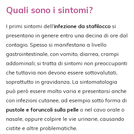
Quali sono i sintomi?
I primi sintomi dell’
infezione da stafilocco
si
presentano in genere entro una decina di ore dal
contagio. Spesso si manifestano a livello
gastrointestinale, con vomito, diarrea, crampi
addominali; si tratta di sintomi non preoccupanti
che tuttavia non devono essere sottovalutati,
soprattutto in gravidanza. La sintomatologia
può però essere molto varia e presentarsi anche
con infezioni cutanee, ad esempio sotto forma di
pustole e foruncoli sulla pelle
o nel cavo orale o
nasale, oppure colpire le vie urinarie, causando
cistite e altre problematiche.