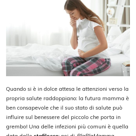
Quando si è in dolce attesa le attenzioni verso la
propria salute raddoppiano: la futura mamma è
ben consapevole che il suo stato di salute può
influire sul benessere del piccolo che porta in
grembo! Una delle infezioni più comuni è quella
data dallo
stafilocco
: noi di
BlaBlaMamma