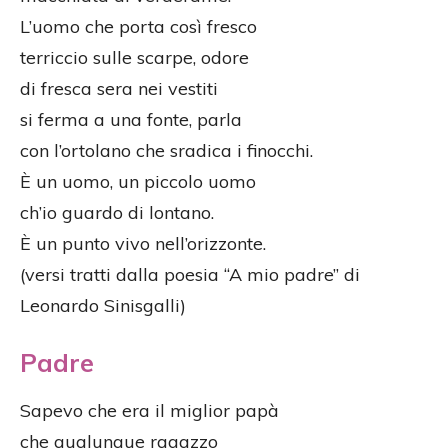
L’uomo che porta così fresco
terriccio sulle scarpe, odore
di fresca sera nei vestiti
si ferma a una fonte, parla
con l’ortolano che sradica i finocchi.
È un uomo, un piccolo uomo
ch’io guardo di lontano.
È un punto vivo nell’orizzonte.
(versi tratti dalla poesia “A mio padre” di
Leonardo Sinisgalli)
Padre
Sapevo che era il miglior papà
che qualunque ragazzo