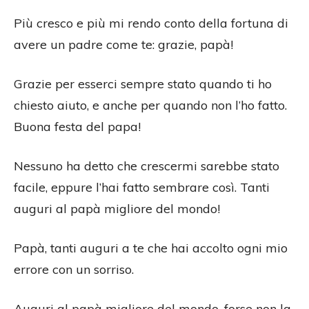
Più cresco e più mi rendo conto della fortuna di
avere un padre come te: grazie, papà!
Grazie per esserci sempre stato quando ti ho
chiesto aiuto, e anche per quando non l’ho fatto.
Buona festa del papa!
Nessuno ha detto che crescermi sarebbe stato
facile, eppure l’hai fatto sembrare così. Tanti
auguri al papà migliore del mondo!
Papà, tanti auguri a te che hai accolto ogni mio
errore con un sorriso.
Auguri al papà migliore del mondo, forse non la