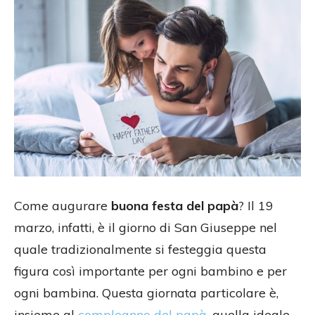
Come augurare
buona festa del papà
? Il 19
marzo, infatti, è il giorno di San Giuseppe nel
quale tradizionalmente si festeggia questa
figura così importante per ogni bambino e per
ogni bambina. Questa giornata particolare è,
insieme al
compleanno del papà
, quella ideale