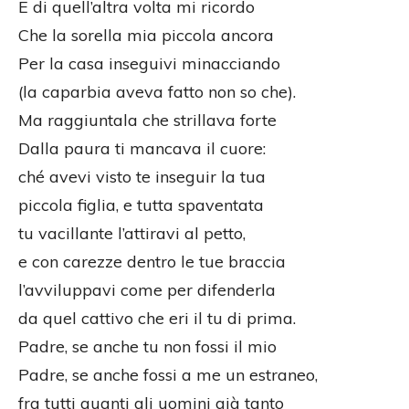
E di quell’altra volta mi ricordo
Che la sorella mia piccola ancora
Per la casa inseguivi minacciando
(la caparbia aveva fatto non so che).
Ma raggiuntala che strillava forte
Dalla paura ti mancava il cuore:
ché avevi visto te inseguir la tua
piccola figlia, e tutta spaventata
tu vacillante l’attiravi al petto,
e con carezze dentro le tue braccia
l’avviluppavi come per difenderla
da quel cattivo che eri il tu di prima.
Padre, se anche tu non fossi il mio
Padre, se anche fossi a me un estraneo,
fra tutti quanti gli uomini già tanto