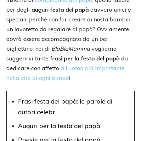
per degli
auguri festa del papà
davvero unici e
speciali: perché non far creare ai nostri bambini
un lavoretto da regalare al papà? Ovviamente
dovrà essere accompagnato da un bel
bigliettino: noi di
BlaBlaMamma
vogliamo
suggerirvi tante
frasi per la festa del papà
da
dedicare con affetto
all’uomo più importante
nella vita di ogni bimbo
!
Frasi festa del papà: le parole di
autori celebri
Auguri per la festa del papà
Poesie per la festa del papà