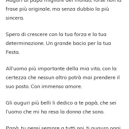
frase più originale, ma senza dubbio la più
sincera.
Spero di crescere con la tua forza e la tua
determinazione. Un grande bacio per la tua
Festa.
All’uomo più importante della mia vita, con la
certezza che nessun altro potrà mai prendere il
suo posto. Con immenso amore.
Gli auguri più belli li dedico a te papà, che sei
l’uomo che mi ha resa la donna che sono.
Papà, tu pensi sempre a tutti noi, ti auguro oggi