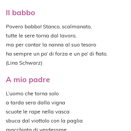
Il babbo
Povero babbo! Stanco, scalmanato,
tutte le sere torna dal lavoro,
ma per cantar la nanna al suo tesoro
ha sempre un po’ di forza e un po’ di fiato.
(Lina Schwarz)
A mio padre
L’uomo che torna solo
a tarda sera dalla vigna
scuote le rape nella vasca
sbuca dal viottolo con la paglia
macchiata di verderame.