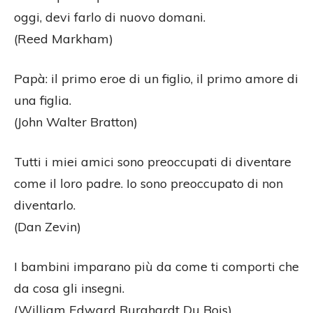
oggi, devi farlo di nuovo domani.
(Reed Markham)
Papà: il primo eroe di un figlio, il primo amore di
una figlia.
(John Walter Bratton)
Tutti i miei amici sono preoccupati di diventare
come il loro padre. Io sono preoccupato di non
diventarlo.
(Dan Zevin)
I bambini imparano più da come ti comporti che
da cosa gli insegni.
(William Edward Burghardt Du Bois)