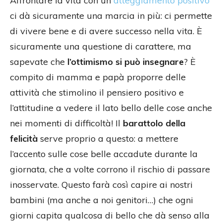
Affrontare la vita con un
atteggiamento positivo
ci dà sicuramente una marcia in più: ci permette
di vivere bene e di avere successo nella vita. È
sicuramente una questione di carattere, ma
sapevate che
l’ottimismo si può insegnare
? È
compito di mamma e papà proporre delle
attività che stimolino il pensiero positivo e
l’attitudine a vedere il lato bello delle cose anche
nei momenti di difficoltà! Il
barattolo della
felicità
serve proprio a questo: a mettere
l’accento sulle cose belle accadute durante la
giornata, che a volte corrono il rischio di passare
inosservate. Questo farà così capire ai nostri
bambini (ma anche a noi genitori…) che ogni
giorni capita qualcosa di bello che dà senso alla