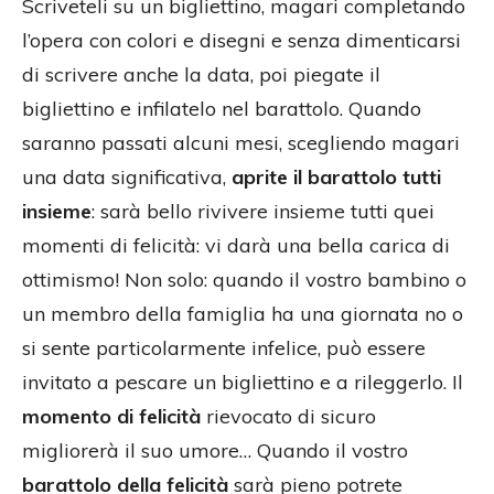
Scriveteli su un bigliettino, magari completando
l’opera con colori e disegni e senza dimenticarsi
di scrivere anche la data, poi piegate il
bigliettino e infilatelo nel barattolo. Quando
saranno passati alcuni mesi, scegliendo magari
una data significativa,
aprite il barattolo tutti
insieme
: sarà bello rivivere insieme tutti quei
momenti di felicità: vi darà una bella carica di
ottimismo! Non solo: quando il vostro bambino o
un membro della famiglia ha una giornata no o
si sente particolarmente infelice, può essere
invitato a pescare un bigliettino e a rileggerlo. Il
momento di felicità
rievocato di sicuro
migliorerà il suo umore… Quando il vostro
barattolo della felicità
sarà pieno potrete