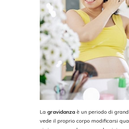
La
gravidanza
è un periodo di gran
vede il proprio corpo modificarsi quas