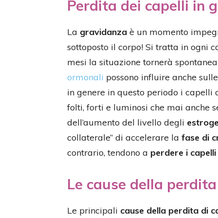
Perdita dei capelli in
La
gravidanza
è un momento impegnat
sottoposto il corpo! Si tratta in ogn
mesi la situazione tornerà spontanea
ormonali
possono influire anche sull
in genere in questo periodo i capell
folti, forti e luminosi che mai anche 
dell’aumento del livello degli
estroge
collaterale” di accelerare la
fase di c
contrario, tendono a
perdere i capelli
Le cause della perdita
Le principali
cause della perdita di c