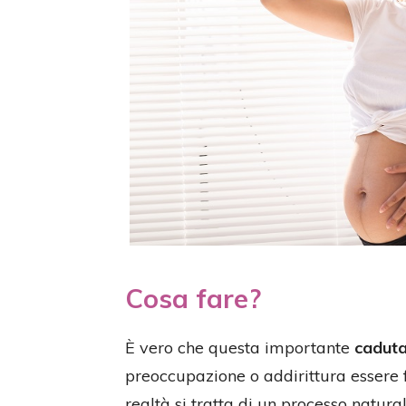
Cosa fare?
È vero che questa importante
caduta 
preoccupazione o addirittura essere f
realtà si tratta di un processo natura