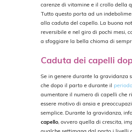
carenze di vitamine e il crollo della 
Tutto questo porta ad un indebolimen
alla caduta del capello. La buona no
reversibile e nel giro di pochi mesi, 
a sfoggiare la bella chioma di sempr
Caduta dei capelli dop
Se in genere durante la gravidanza 
che dopo il parto e durante il
periodo
aumentare il numero di capelli che r
essere motivo di ansia e preoccupazi
semplice. Durante la gravidanza, infa
capello
, ovvero quella di crescita, 
qualche settimana dal parto i livelli