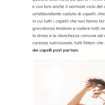
e con loro anche il normale ciclo del 
un’abbondante caduta di capelli, c
in cui tutti i capelli che non hanno te
gravidanza tendono a cadere tutti in
lo stress e la stanchezza comune a
carenza nutrizionale, tutti fattori c
dei capelli post partum.