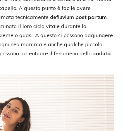
capello. A questo punto è facile avere
hiamata tecnicamente
defluvium post partum
,
rminato il loro ciclo vitale durante la
sieme o quasi. A questo si possono aggiungere
d ogni neo mamma e anche qualche piccola
he possono accentuare il fenomeno della
caduta