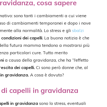
 gravidanza, cosa sapere
ivo: sono tanti i cambiamenti a cui viene
i caso di cambiamenti temporanei e dopo i nove
mente alla normalità. Lo stress e gli
sbalzi
e
condizioni dei capelli
. La buona notizia è che
i della futura mamma tendono a mostrarsi più
senza particolari cure. Tutto merito
ni
a causa della gravidanza, che ha “l’effetto
rescita dei capelli.
Ci sono però donne che, al
 in gravidanza.
A cosa è dovuto?
 di capelli in gravidanza
apelli in gravidanza
sono lo stress, eventuali