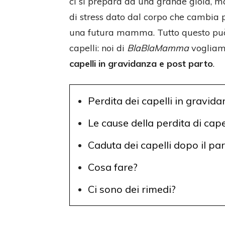
ci si prepara ad una grande gioia, ma
di stress dato dal corpo che cambia 
una futura mamma. Tutto questo può i
capelli: noi di
BlaBlaMamma
vogliamo
capelli in gravidanza e post parto
.
Perdita dei capelli in gravid
Le cause della perdita di cape
Caduta dei capelli dopo il pa
Cosa fare?
Ci sono dei rimedi?