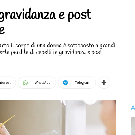
 gravidanza e post
e
arto il corpo di una donna è sottoposto a grandi
ta perdita di capelli in gravidanza e post
nterest
WhatsApp
Telegram
A