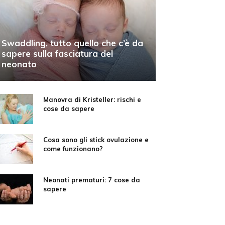
Swaddling, tutto quello che c’è da
sapere sulla fasciatura del
neonato
Manovra di Kristeller: rischi e
cose da sapere
Cosa sono gli stick ovulazione e
come funzionano?
Neonati prematuri: 7 cose da
sapere