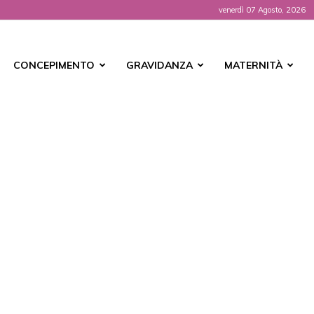
venerdì 07 Agosto, 2026
t
CONCEPIMENTO
GRAVIDANZA
MATERNITÀ